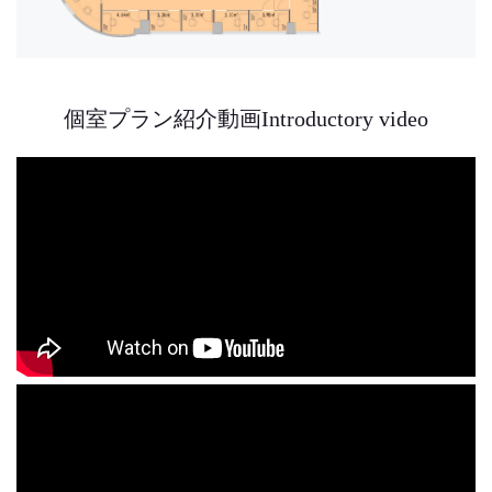
個室プラン紹介動画Introductory video