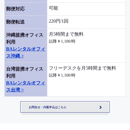
可能
郵便対応
220円/1回
郵便転送
月5時間まで無料
沖縄提携オフィス
以降￥1,100/時
利用
BAレンタルオフィ
ス沖縄 >
フリーデスクを月5時間まで無料
台湾提携オフィス
以降￥1,100/時
利用
BAレンタルオフィ
ス台湾 >
お問合せ・内覧申込はこちら