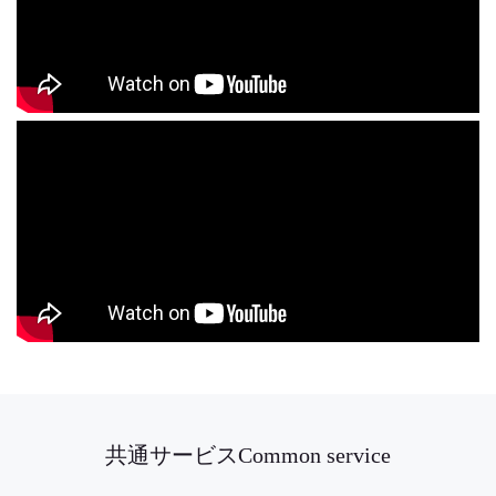
共通サービスCommon service