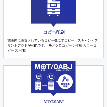
コピー/印刷
施設内に設置されているコピー機にてコピー・スキャン・プ
リントアウトが可能です。 モノクロコピー 5円/枚 カラーコ
ピー 30円/枚
MOT/0ABJ