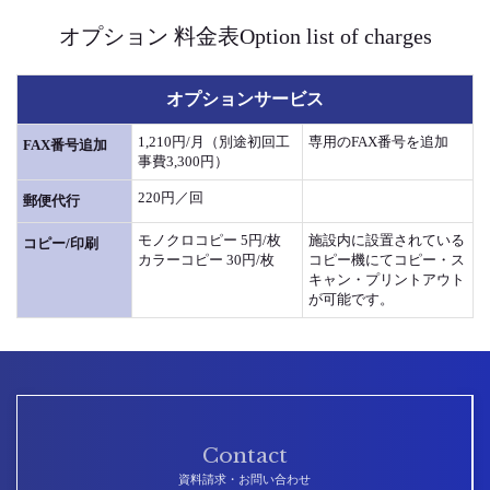
オプション 料金表Option list of charges
オプションサービス
1,210円/月（別途初回工
専用のFAX番号を追加
FAX番号追加
事費3,300円）
220円／回
郵便代行
モノクロコピー 5円/枚
施設内に設置されている
コピー/印刷
カラーコピー 30円/枚
コピー機にてコピー・ス
キャン・プリントアウト
が可能です。
Contact
資料請求・お問い合わせ