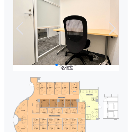
1名様用個室(窓あり)
1～4名様用個室
1～2名様用個室
1～3名様用個室
1～4名様用個室
1名個室
1名個室