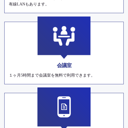
有線LANもあります。
会議室
１ヶ月5時間まで会議室を無料で利用できます。