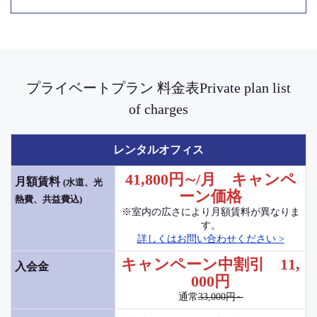
プライベートプラン 料金表Private plan list
of charges
レンタルオフィス
41,800円∼/月 キャンペ
月額賃料
(水道、光
ーン価格
熱費、共益費込)
※室内の広さにより月額賃料が異なりま
す。
詳しくはお問い合わせください >
キャンペーン中割引 11,
入会金
000円
通常
33,000円∼