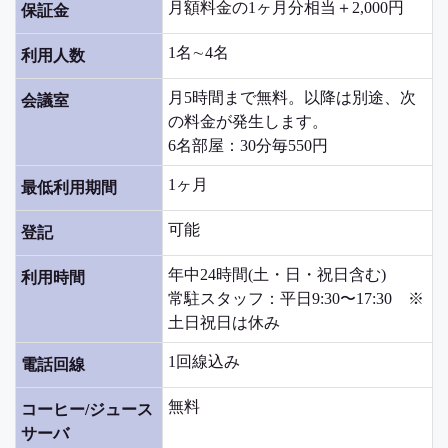
月額料金の1ヶ月分相当＋2,000円
保証金
1名∼4名
利用人数
月5時間まで無料。以降は別途、次
会議室
の料金が発生します。
6名部屋：30分毎550円
1ヶ月
最低利用期間
可能
登記
年中24時間(土・日・祝日含む)
利用時間
常駐スタッフ：平日9:30〜17:30 ※
土日祝日は休み
1回線込み
電話回線
無料
コーヒー/ジュース
サーバ