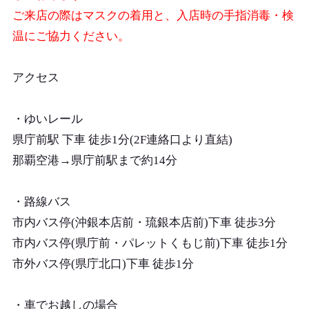
ご来店の際はマスクの着用と、入店時の手指消毒・検
温にご協力ください。
アクセス
・ゆいレール
県庁前駅 下車 徒歩1分(2F連絡口より直結)
那覇空港→県庁前駅まで約14分
・路線バス
市内バス停(沖銀本店前・琉銀本店前)下車 徒歩3分
市内バス停(県庁前・パレットくもじ前)下車 徒歩1分
市外バス停(県庁北口)下車 徒歩1分
・車でお越しの場合