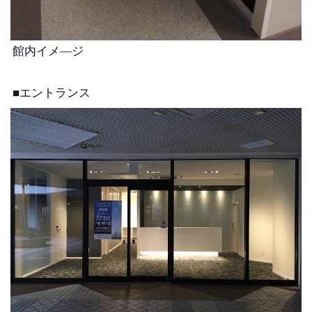
館内イメ―ジ
■エントランス