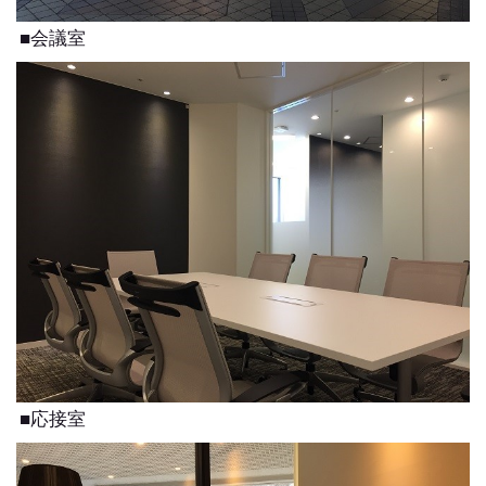
■会議室
■応接室