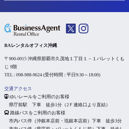
BAレンタルオフィス沖縄
〒900-0015 沖縄県那覇市久茂地１丁目１－１パレットくも
じ 9階
TEL : 098-988-9624 (受付時間 : 平日9:30～18:00)
交通アクセス
ゆいレールをご利用のお客様
県庁前駅 下車 徒歩1分（2Ｆ連絡口より直結）
路線バスをご利用のお客様
市内バス停（沖銀本店前・琉銀本店前）下車 徒歩3分
市内バス停（県庁前・パレットくもじ前）下車 徒歩1