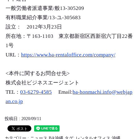
一般労働者派遣事業/般13-305209
有料職業紹介事業/13-ユ-305683
設立： 2012年3月23日
所在地：〒163-1103 東京都新宿区西新宿六丁目22番
1号
URL：
https://www.ba-rentaloffice.com/company/
<本件に関するお問合せ先>
株式会社ビジネスエージェント
TEL：
03-6279-4585
Email:
ba-honmachi.info@webjap
an.co.jp
投稿日 : 2020/09/11
カテゴリー :
ニュース BA沖縄
タグ:
レンタルオフィス
沖縄