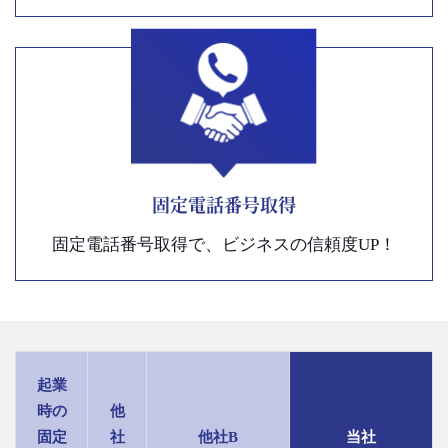
固定電話番号取得
固定電話番号取得で、ビジネスの信頼度UP！
起業
時の
他
固定
社
他社B
当社