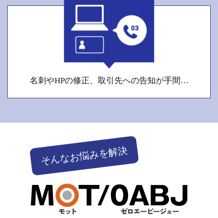
名刺やHPの修正、取引先への告知が手間…
そんなお悩みを解決