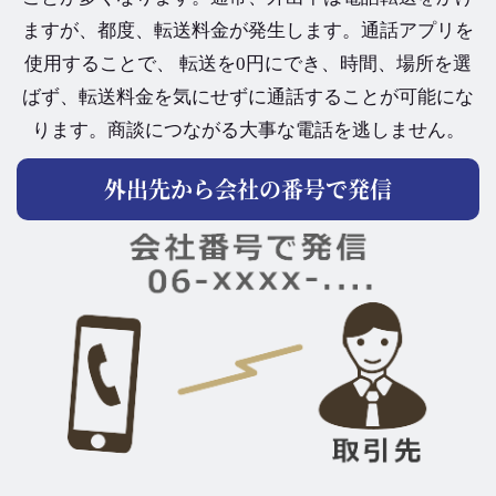
ますが、都度、転送料金が発生します。通話アプリを
使用することで、 転送を0円にでき、時間、場所を選
ばず、転送料金を気にせずに通話することが可能にな
ります。商談につながる大事な電話を逃しません。
外出先から会社の番号で発信