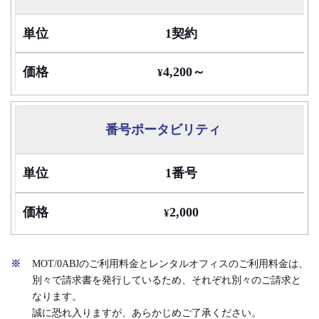
目
1契約
単
4,200～
¥
位
価
番号ポータビリティ
格
1番号
2,000
¥
MOT/0ABJのご利用料金とレンタルオフィスのご利用料金は、
別々で請求書を発行しているため、それぞれ別々のご請求と
なります。
誠に恐れ入りますが、あらかじめご了承ください。