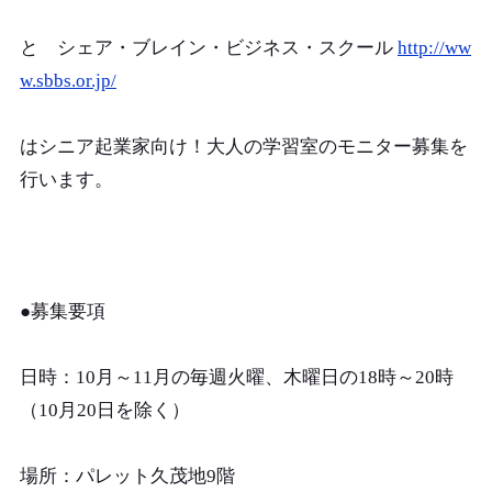
と シェア・ブレイン・ビジネス・スクール
http://ww
w.sbbs.or.jp/
はシニア起業家向け！大人の学習室のモニター募集を
行います。
●募集要項
日時：10月～11月の毎週火曜、木曜日の18時～20時
（10月20日を除く）
場所：パレット久茂地9階