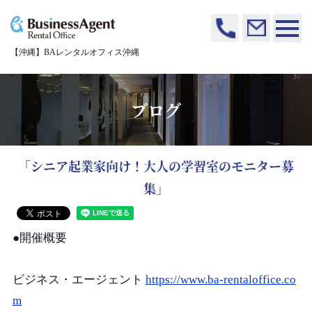
【沖縄】BAレンタルオフィス沖縄
ブログ
「シニア起業家向け！大人の学習室のモニター募
集」
●開催概要
ビジネス・エージェント
https://www.ba-rentaloffice.co
m