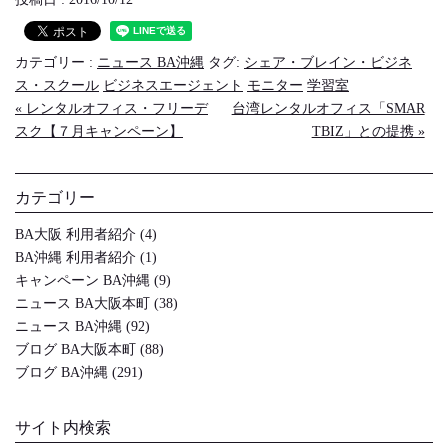
カテゴリー :
ニュース BA沖縄
タグ:
シェア・ブレイン・ビジネ
ス・スクール
ビジネスエージェント
モニター
学習室
« レンタルオフィス・フリーデ
台湾レンタルオフィス「SMAR
スク【７月キャンペーン】
TBIZ」との提携 »
カテゴリー
BA大阪 利用者紹介
(4)
BA沖縄 利用者紹介
(1)
キャンペーン BA沖縄
(9)
ニュース BA大阪本町
(38)
ニュース BA沖縄
(92)
ブログ BA大阪本町
(88)
ブログ BA沖縄
(291)
サイト内検索