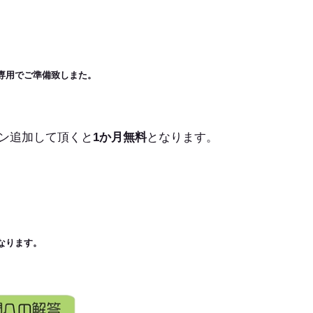
専用でご準備致しまた。
ン追加して頂くと
1か月無料
となります。
なります。