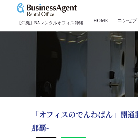
HOME
コンセプ
【沖縄】BAレンタルオフィス沖縄
「オフィスのでんわばん」開通記
那覇-