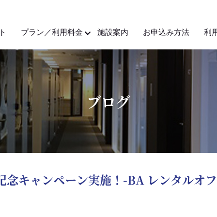
ト
プラン／利用料金
施設案内
お申込み方法
利
ブログ
念キャンペーン実施！-BA レンタルオ