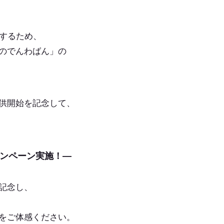
化するため、
のでんわばん」の
供開始を記念して、
ンペーン実施！—
記念し、
をご体感ください。