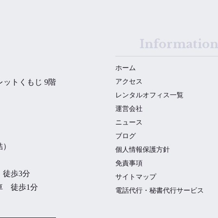
Informatio
ホーム
レットくもじ 9階
アクセス
レンタルオフィス一覧
運営会社
ニュース
ブログ
結）
個人情報保護方針
免責事項
徒歩3分
サイトマップ
 徒歩1分
電話代行・秘書代行サービス