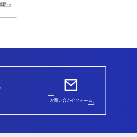
覇- »
4
お問い合わせフォーム