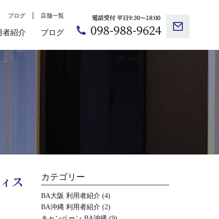
ブログ
店舗一覧
用者紹介
ブログ
カテゴリー
フィス
BA大阪 利用者紹介
(4)
BA沖縄 利用者紹介
(2)
キャンペーン BA沖縄
(9)