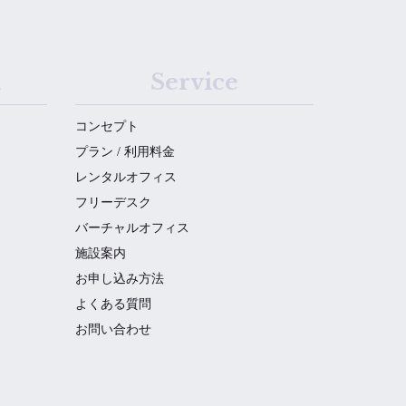
n
Service
コンセプト
プラン / 利用料金
レンタルオフィス
フリーデスク
バーチャルオフィス
施設案内
お申し込み方法
よくある質問
お問い合わせ