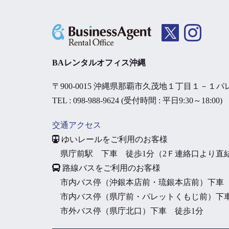
BAレンタルオフィス沖縄
〒900-0015 沖縄県那覇市久茂地１丁目１－１パ
TEL : 098-988-9624 (受付時間 : 平日9:30～18:00)
交通アクセス
ゆいレールをご利用のお客様
県庁前駅 下車 徒歩1分（2Ｆ連絡口より直
路線バスをご利用のお客様
市内バス停（沖銀本店前・琉銀本店前）下車 
市内バス停（県庁前・パレットくもじ前）下車
市外バス停（県庁北口）下車 徒歩1分